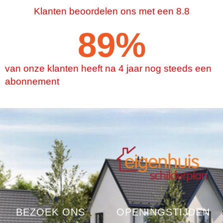
Klanten beoordelen ons met een 8.8
90
%
van onze klanten heeft na 4 jaar nog steeds een
abonnement
BEZOEK ONS
OPENINGSTIJDEN