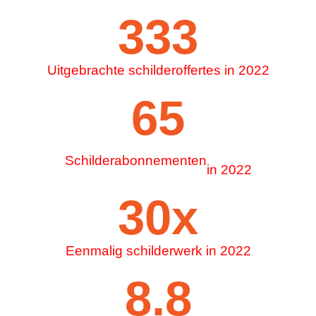
334
Uitgebrachte schilderoffertes in 2022
99
Schilderabonnementen
in 2022
34
x
Eenmalig schilderwerk in 2022
8.8