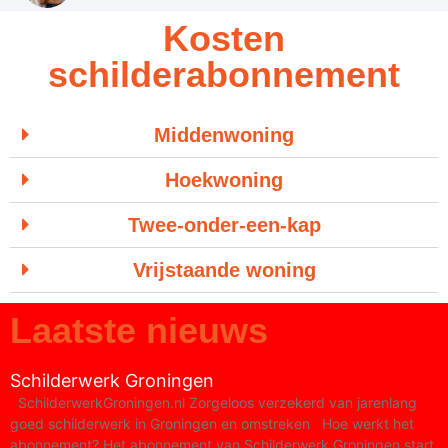
Kosten
schilderabonnement
Middenwoning
Hoekwoning
Twee-onder-een-kap
Vrijstaande woning
Laatste nieuws
Schilderwerk Groningen
SchilderwerkGroningen.nl Zorgeloos verzekerd van jarenlang
goed schilderwerk in Groningen en omstreken Hoe werkt het
abonnement?​ Het abonnement van Schilderwerk Groningen start