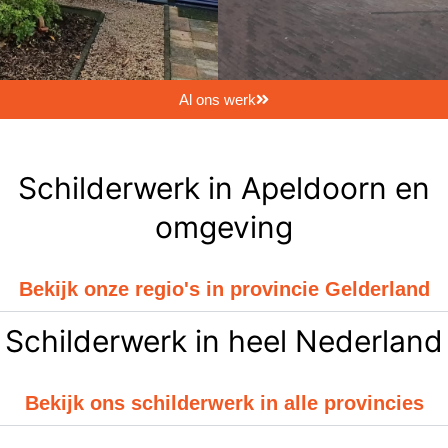
Al ons werk
Schilderwerk in Apeldoorn en
omgeving
Bekijk onze regio's in provincie Gelderland
Schilderwerk in heel Nederland
Bekijk ons schilderwerk in alle provincies