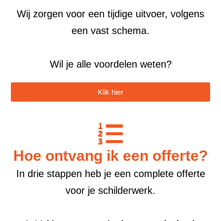
Wij zorgen voor een tijdige uitvoer, volgens
een vast schema.
Wil je alle voordelen weten?
Klik hier
Hoe ontvang ik een offerte?
In drie stappen heb je een complete offerte
voor je schilderwerk.